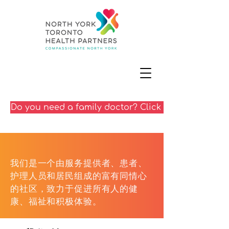
Do you need a family doctor? Click here
我们是一个由服务提供者、患者、
护理人员和居民组成的富有同情心
的社区，致力于促进所有人的健
康、福祉和积极体验。