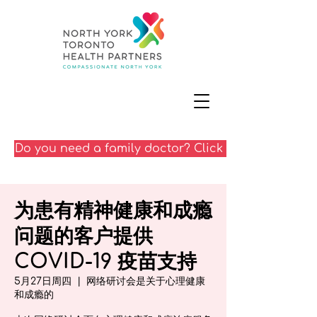
Do you need a family doctor? Click here
为患有精神健康和成瘾
问题的客户提供
COVID-19 疫苗支持
5月27日周四
  |  
网络研讨会是关于心理健康
和成瘾的